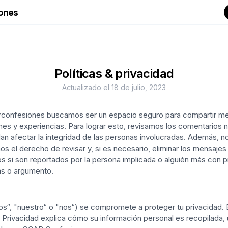
ones
Políticas & privacidad
Actualizado el 18 de julio, 2023
confesiones buscamos ser un espacio seguro para compartir me
es y experiencias. Para lograr esto, revisamos los comentarios 
n afectar la integridad de las personas involucradas. Además, n
s el derecho de revisar y, si es necesario, eliminar los mensajes
s si son reportados por la persona implicada o alguién más con 
as o argumento.
os“, "nuestro“ o "nos“) se compromete a proteger tu privacidad. 
& Privacidad explica cómo su información personal es recopilada, u