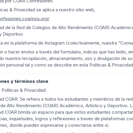
ada por COAR Confesiones.
ticas & Privacidad se aplica a nuestro sitio web,
onfesiones.coarinos.org/
d de la Red de Colegios de Alto Rendimiento (COAR) Académic
 y Deportivo
ta en la plataforma de Instagram (colectivamente, nuestra “Comu
r o hacer envíos a través del formulario, indicas que has leído, e
o nuestra recopilación, almacenamiento, uso y divulgación de su
ón personal tal y como se describe en esta Políticas & Privacidad
ones y términos clave
 Políticas & Privacidad:
d COAR: Se refiera a todos los estudiantes y miembros de la red
 de Alto Rendimiento (COAR) Académico, Artístico y Deportivo. L
d COAR brinda un espacio para que estos estudiantes comparta
ias, inquietudes, logros y reflexiones a través de plataformas 
nes, donde pueden expresarse y conectarse entre sí.